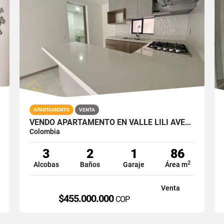
APARTAMENTO
VENTA
VENDO APARTAMENTO EN VALLE LILI AVELLANA PARQUE VIVERO CALI SUR 86M2
Colombia
3
2
1
86
2
Alcobas
Baños
Garaje
Área m
Venta
$455.000.000
P
COP