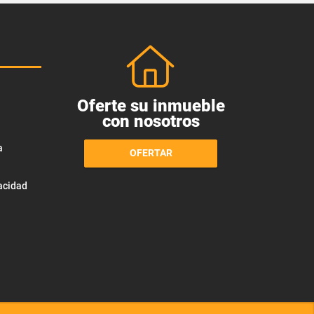
Oferte su inmueble
con nosotros
a
OFERTAR
vacidad