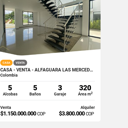
CASA
VENTA
CASA - VENTA - ALFAGUARA LAS MERCEDES - JAMUNDI - SUR
Colombia
5
5
3
320
2
Alcobas
Baños
Garaje
Área m
Venta
Alquiler
$1.150.000.000
$3.800.000
COP
COP