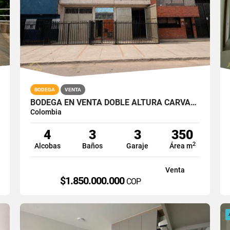
BODEGA
VENTA
BODEGA EN VENTA DOBLE ALTURA CARVAJAL BOGOTA SUR 350M2
Colombia
4
3
3
350
2
Alcobas
Baños
Garaje
Área m
Venta
$1.850.000.000
COP