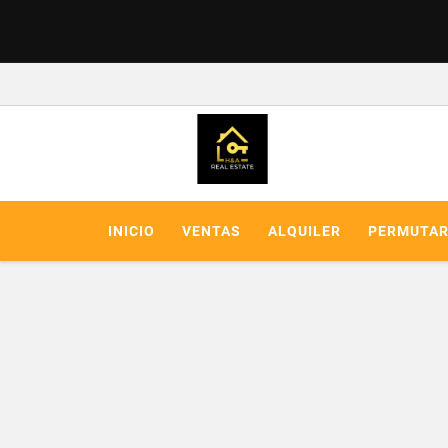
INICIO
VENTAS
ALQUILER
PERMUTA