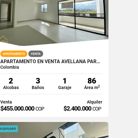
APARTAMENTO
VENTA
APARTAMENTO EN VENTA AVELLANA PARQUE VIVERO CALI SUR 2PISO 86M2
Colombia
2
3
1
86
2
Alcobas
Baños
Garaje
Área m
Venta
Alquiler
$455.000.000
$2.400.000
COP
COP
ALQUILADO