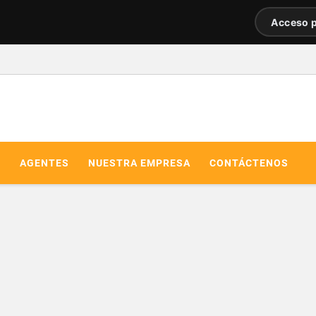
Acceso p
R
AGENTES
NUESTRA EMPRESA
CONTÁCTENOS