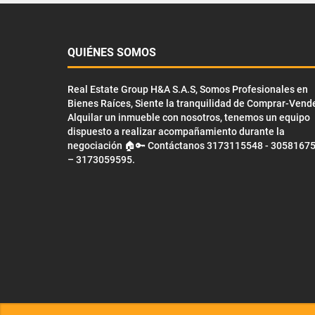
QUIÉNES SOMOS
Real Estate Group H&A S.A.S, Somos Profesionales en
Bienes Raíces, Siente la tranquilidad de Comprar-Vend
Alquilar un inmueble con nosotros, tenemos un equipo
dispuesto a realizar acompañamiento durante la
negociación 🏠🔑 Contáctanos 3173115548 - 3058167
– 3173059595.