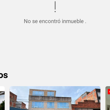
No se encontró inmueble .
os