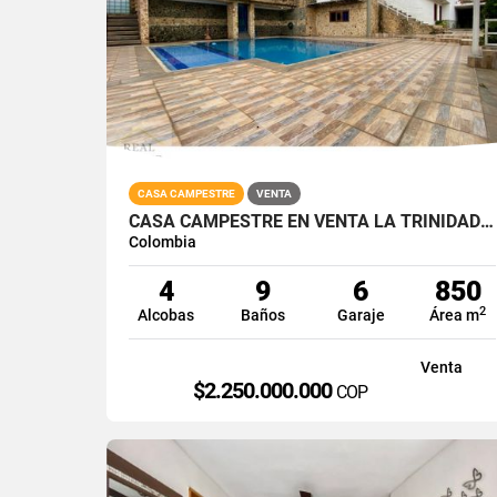
CASA CAMPESTRE
VENTA
CASA CAMPESTRE EN VENTA LA TRINIDAD VÍA LA REFORMA CALI SUR 1000M2
Colombia
4
9
6
850
2
Alcobas
Baños
Garaje
Área m
Venta
$2.250.000.000
COP