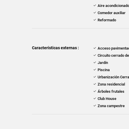
Aire acondicionad
Comedor auxiliar
Reformado
Características externas :
Acceso pavimenta
Circuito cerrado d
Jardín
Piscina
Urbanización Cerr
Zona residencial
Árboles frutales
Club House
Zona campestre