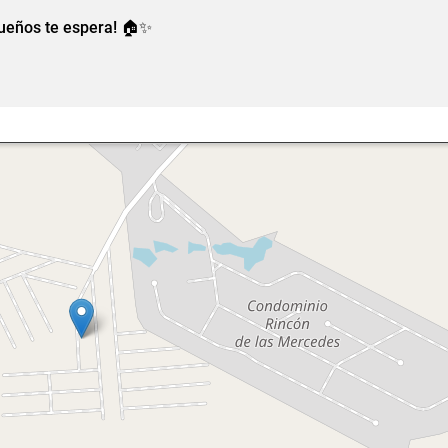
sueños te espera! 🏠✨