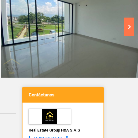
Contáctanos
Real Estate Group H&A S.A.S