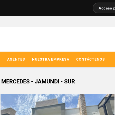
Acceso p
R
AGENTES
NUESTRA EMPRESA
CONTÁCTENOS
 MERCEDES - JAMUNDI - SUR