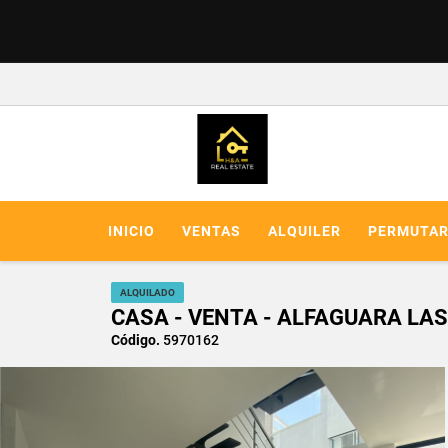
INICIO
VENTAS
ALQUILER
PERMUTA
ALQUILADO
CASA - VENTA - ALFAGUARA LAS
Código.
5970162