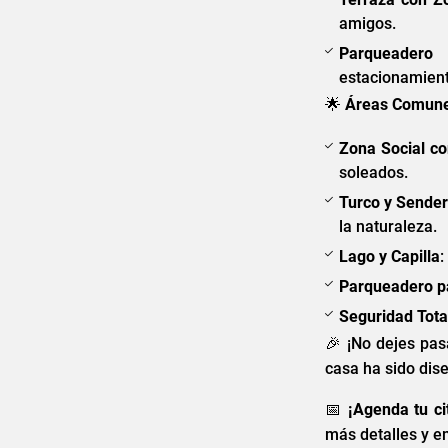
amigos.
Parqueadero 
estacionamient
🌟
Áreas Comune
Zona Social co
soleados.
Turco y Sender
la naturaleza.
Lago y Capilla
:
Parqueadero pa
Seguridad Tota
🎉 ¡No dejes pas
casa ha sido dis
📅
¡Agenda tu ci
más detalles y e