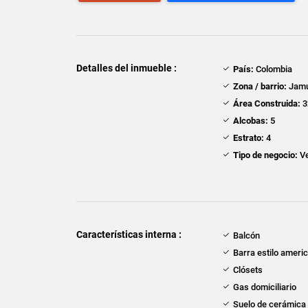
Detalles del inmueble :
País:
Colombia
Zona / barrio:
Jamu
Área Construida:
3
Alcobas:
5
Estrato:
4
Tipo de negocio:
Ve
Características interna :
Balcón
Barra estilo ameri
Clósets
Gas domiciliario
Suelo de cerámica