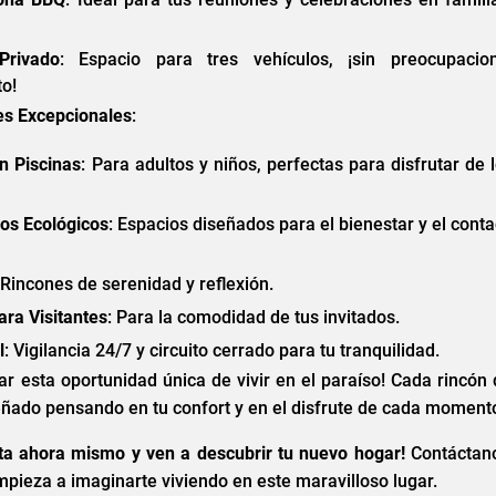
Privado
: Espacio para tres vehículos, ¡sin preocupaci
o!
s Excepcionales
:
n Piscinas
: Para adultos y niños, perfectas para disfrutar de 
os Ecológicos
: Espacios diseñados para el bienestar y el cont
 Rincones de serenidad y reflexión.
ra Visitantes
: Para la comodidad de tus invitados.
l
: Vigilancia 24/7 y circuito cerrado para tu tranquilidad.
ar esta oportunidad única de vivir en el paraíso! Cada rincón
eñado pensando en tu confort y en el disfrute de cada moment
ta ahora mismo y ven a descubrir tu nuevo hogar!
Contáctan
mpieza a imaginarte viviendo en este maravilloso lugar.