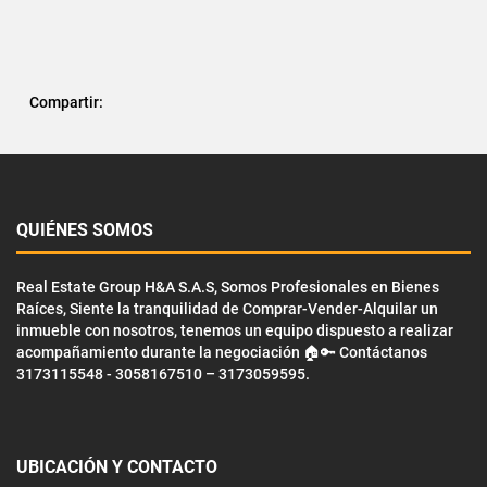
Compartir:
QUIÉNES SOMOS
Real Estate Group H&A S.A.S, Somos Profesionales en Bienes
Raíces, Siente la tranquilidad de Comprar-Vender-Alquilar un
inmueble con nosotros, tenemos un equipo dispuesto a realizar
acompañamiento durante la negociación 🏠🔑 Contáctanos
3173115548 - 3058167510 – 3173059595.
UBICACIÓN Y CONTACTO