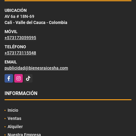
UBICACIÓN
AV 6a # 18N-69
Cali - Valle del Cauca - Colombia
MÓVIL
+573173059595
TELÉFONO
+573173115548
EMAIL
publicidad@bienesraicesha.com
Facebook
Instagram
TikTok
INFORMACIÓN
Inicio
Ventas
Alquiler
Nuestra Empresa