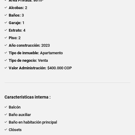
Área Privada:
86 m²
Alcobas:
2
Baños:
3
Garaje:
1
Estrato:
4
Piso:
2
Año construcción:
2023
Tipo de inmueble:
Apartamento
Tipo de negocio:
Venta
Valor Administración:
$400.000 COP
Características interna :
Balcón
Baño auxiliar
Baño en habitación principal
Clósets