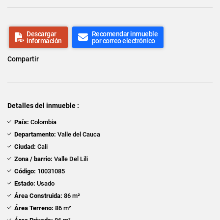
Descargar
Recomendar inmueble
información
por correo electrónico
Compartir
Detalles del inmueble :
País:
Colombia
Departamento:
Valle del Cauca
Ciudad:
Cali
Zona / barrio:
Valle Del Lili
Código:
10031085
Estado:
Usado
Área Construida:
86 m²
Área Terreno:
86 m²