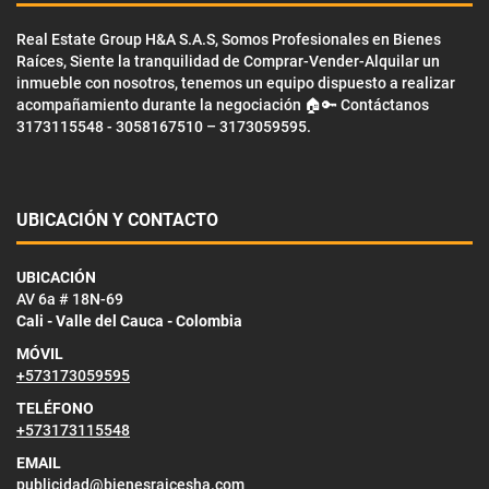
Real Estate Group H&A S.A.S, Somos Profesionales en Bienes
Raíces, Siente la tranquilidad de Comprar-Vender-Alquilar un
inmueble con nosotros, tenemos un equipo dispuesto a realizar
acompañamiento durante la negociación 🏠🔑 Contáctanos
3173115548 - 3058167510 – 3173059595.
UBICACIÓN Y CONTACTO
UBICACIÓN
AV 6a # 18N-69
Cali - Valle del Cauca - Colombia
MÓVIL
+573173059595
TELÉFONO
+573173115548
EMAIL
publicidad@bienesraicesha.com