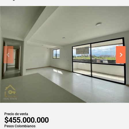
Precio de venta
$455.000.000
Pesos Colombianos