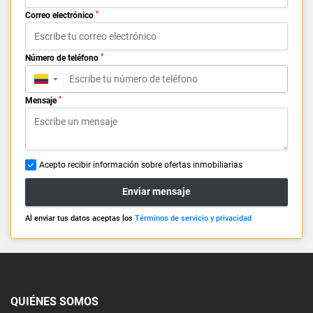
*
Correo electrónico
*
Número de teléfono
▼
*
Mensaje
Acepto recibir información sobre ofertas inmobiliarias
Enviar mensaje
Al enviar tus datos aceptas los
Términos de servicio y privacidad
QUIÉNES SOMOS