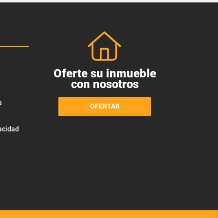
Oferte su inmueble
con nosotros
a
OFERTAR
vacidad