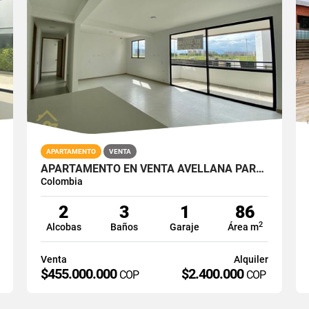
APARTAMENTO
VENTA
APARTAMENTO EN VENTA AVELLANA PARQUE VIVERO CALI SUR 2PISO 86M2
Colombia
2
3
1
86
2
Alcobas
Baños
Garaje
Área m
Venta
Alquiler
$455.000.000
$2.400.000
COP
COP