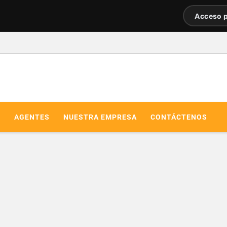
Acceso p
R
AGENTES
NUESTRA EMPRESA
CONTÁCTENOS