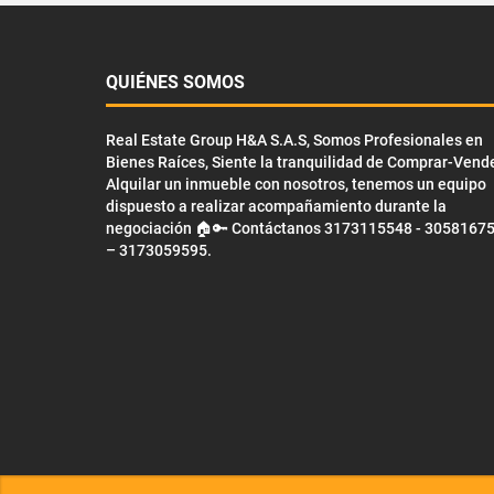
QUIÉNES SOMOS
Real Estate Group H&A S.A.S, Somos Profesionales en
Bienes Raíces, Siente la tranquilidad de Comprar-Vend
Alquilar un inmueble con nosotros, tenemos un equipo
dispuesto a realizar acompañamiento durante la
negociación 🏠🔑 Contáctanos 3173115548 - 3058167
– 3173059595.