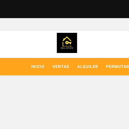
INICIO
VENTAS
ALQUILER
PERMUTA