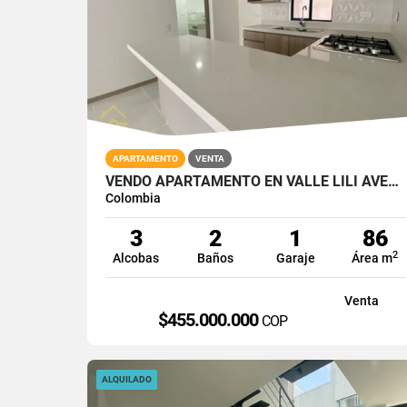
APARTAMENTO
VENTA
VENDO APARTAMENTO EN VALLE LILI AVELLANA PARQUE VIVERO CALI SUR 86M2
Colombia
3
2
1
86
2
Alcobas
Baños
Garaje
Área m
Venta
$455.000.000
COP
ALQUILADO