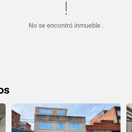
No se encontró inmueble .
os