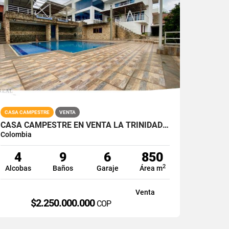
CASA CAMPESTRE
VENTA
CASA CAMPESTRE EN VENTA LA TRINIDAD VÍA LA REFORMA CALI SUR 1000M2
Colombia
4
9
6
850
2
Alcobas
Baños
Garaje
Área m
Venta
$2.250.000.000
COP