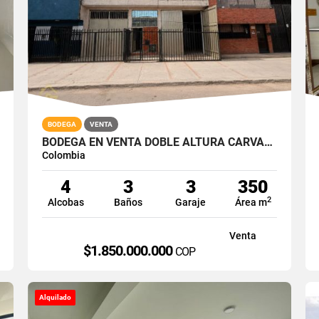
BODEGA
VENTA
BODEGA EN VENTA DOBLE ALTURA CARVAJAL BOGOTA SUR 350M2
Colombia
4
3
3
350
2
Alcobas
Baños
Garaje
Área m
Venta
$1.850.000.000
COP
Alquilado