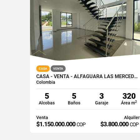
CASA
VENTA
CASA - VENTA - ALFAGUARA LAS MERCEDES - JAMUNDI - SUR
Colombia
5
5
3
320
2
Alcobas
Baños
Garaje
Área m
Venta
Alquiler
$1.150.000.000
$3.800.000
COP
COP