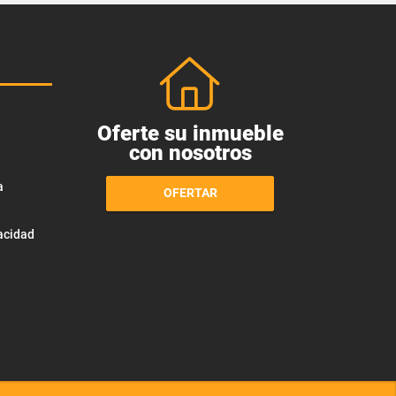
Oferte su inmueble
con nosotros
a
OFERTAR
vacidad