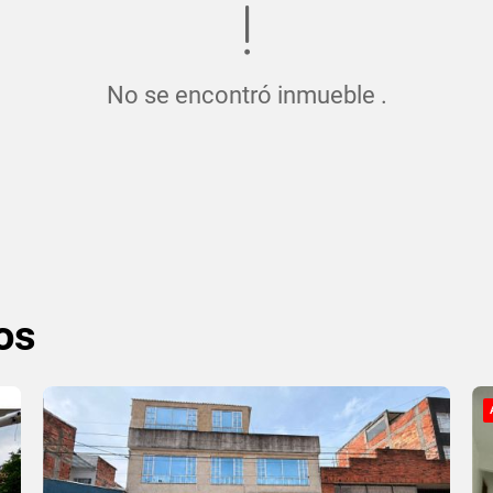
No se encontró inmueble .
os