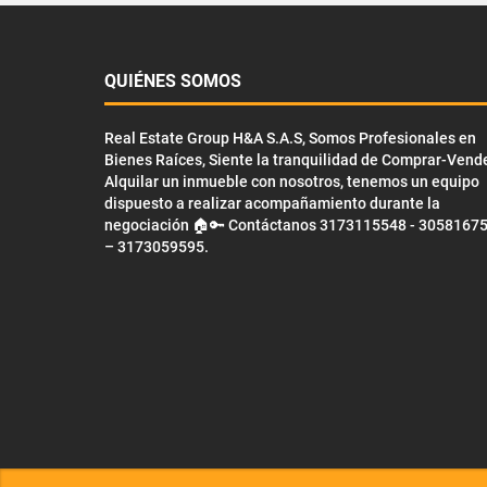
QUIÉNES SOMOS
Real Estate Group H&A S.A.S, Somos Profesionales en
Bienes Raíces, Siente la tranquilidad de Comprar-Vend
Alquilar un inmueble con nosotros, tenemos un equipo
dispuesto a realizar acompañamiento durante la
negociación 🏠🔑 Contáctanos 3173115548 - 3058167
– 3173059595.