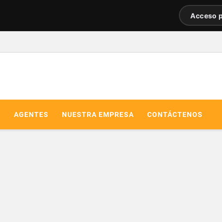
Acceso p
R
AGENTES
NUESTRA EMPRESA
CONTÁCTENOS