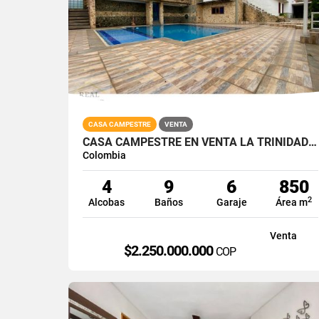
CASA CAMPESTRE
VENTA
CASA CAMPESTRE EN VENTA LA TRINIDAD VÍA LA REFORMA CALI SUR 1000M2
Colombia
4
9
6
850
2
Alcobas
Baños
Garaje
Área m
Venta
$2.250.000.000
COP