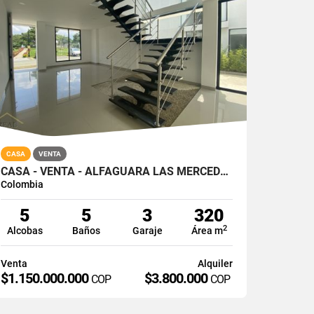
CASA
VENTA
CASA - VENTA - ALFAGUARA LAS MERCEDES - JAMUNDI - SUR
Colombia
5
5
3
320
2
Alcobas
Baños
Garaje
Área m
Venta
Alquiler
$1.150.000.000
$3.800.000
COP
COP