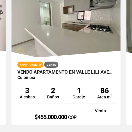
APARTAMENTO
VENTA
VENDO APARTAMENTO EN VALLE LILI AVELLANA PARQUE VIVERO CALI SUR 86M2
Colombia
3
2
1
86
2
Alcobas
Baños
Garaje
Área m
Venta
$455.000.000
P
COP