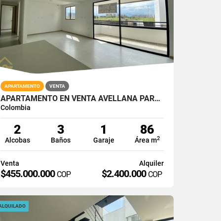
APARTAMENTO
VENTA
APARTAMENTO EN VENTA AVELLANA PARQUE VIVERO CALI SUR 2PISO 86M2
Colombia
2
3
1
86
2
Alcobas
Baños
Garaje
Área m
Venta
Alquiler
$455.000.000
$2.400.000
COP
COP
ALQUILADO