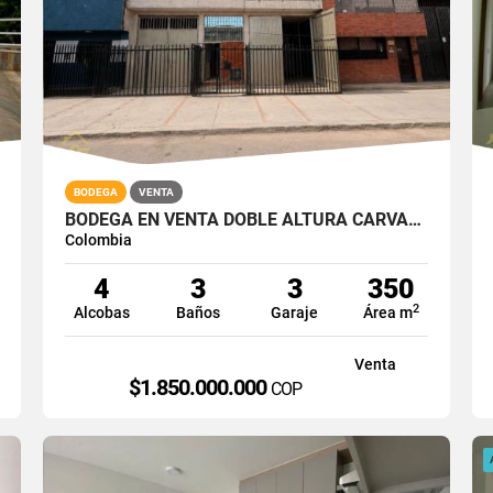
BODEGA
VENTA
BODEGA EN VENTA DOBLE ALTURA CARVAJAL BOGOTA SUR 350M2
Colombia
4
3
3
350
2
Alcobas
Baños
Garaje
Área m
Venta
$1.850.000.000
COP