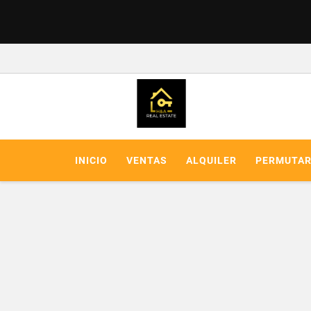
INICIO
VENTAS
ALQUILER
PERMUTA