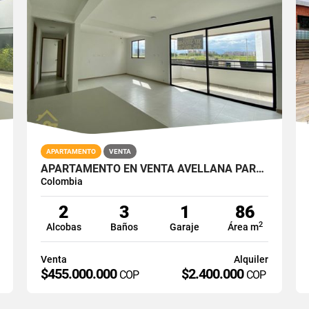
APARTAMENTO
VENTA
APARTAMENTO EN VENTA AVELLANA PARQUE VIVERO CALI SUR 2PISO 86M2
Colombia
2
3
1
86
2
Alcobas
Baños
Garaje
Área m
Venta
Alquiler
$455.000.000
$2.400.000
COP
COP