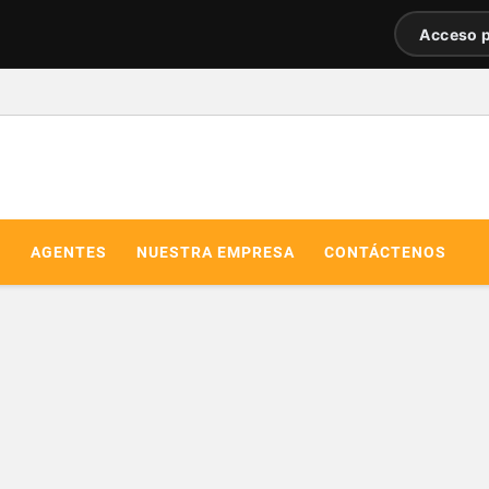
Acceso p
R
AGENTES
NUESTRA EMPRESA
CONTÁCTENOS