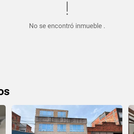
No se encontró inmueble .
os