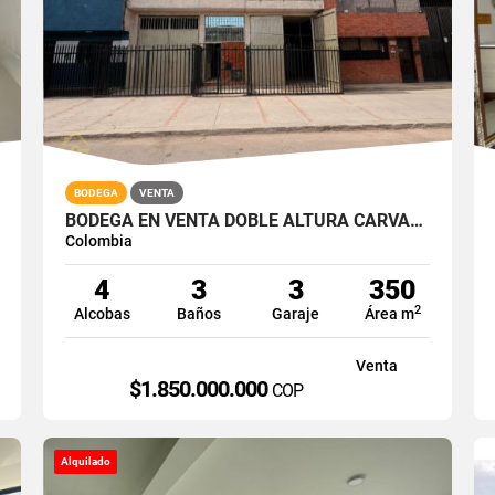
BODEGA
VENTA
BODEGA EN VENTA DOBLE ALTURA CARVAJAL BOGOTA SUR 350M2
Colombia
4
3
3
350
2
Alcobas
Baños
Garaje
Área m
Venta
$1.850.000.000
COP
Alquilado