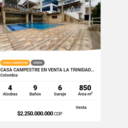
CASA CAMPESTRE
VENTA
CASA CAMPESTRE EN VENTA LA TRINIDAD VÍA LA REFORMA CALI SUR 1000M2
Colombia
4
9
6
850
2
Alcobas
Baños
Garaje
Área m
Venta
$2.250.000.000
COP