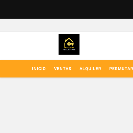
INICIO
VENTAS
ALQUILER
PERMUTA