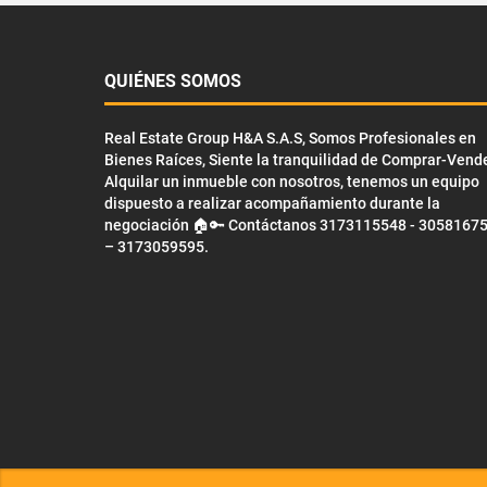
QUIÉNES SOMOS
Real Estate Group H&A S.A.S, Somos Profesionales en
Bienes Raíces, Siente la tranquilidad de Comprar-Vend
Alquilar un inmueble con nosotros, tenemos un equipo
dispuesto a realizar acompañamiento durante la
negociación 🏠🔑 Contáctanos 3173115548 - 3058167
– 3173059595.