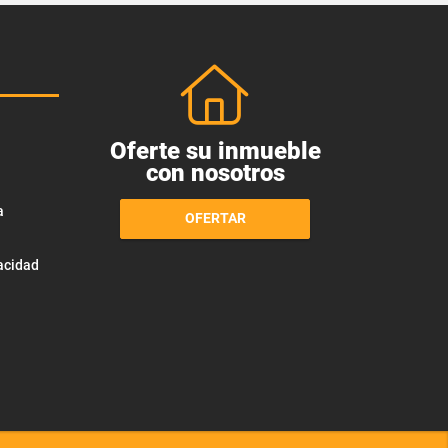
Oferte su inmueble
con nosotros
a
OFERTAR
vacidad