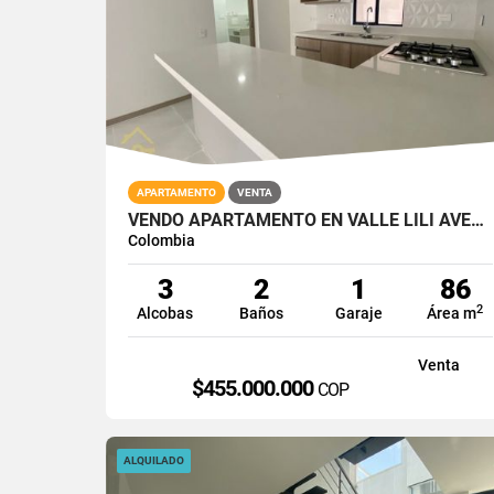
APARTAMENTO
VENTA
VENDO APARTAMENTO EN VALLE LILI AVELLANA PARQUE VIVERO CALI SUR 86M2
Colombia
3
2
1
86
2
Alcobas
Baños
Garaje
Área m
Venta
$455.000.000
COP
ALQUILADO