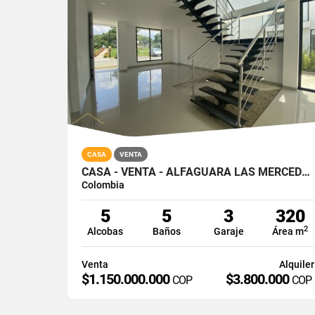
CASA
VENTA
CASA - VENTA - ALFAGUARA LAS MERCEDES - JAMUNDI - SUR
Colombia
5
5
3
320
2
Alcobas
Baños
Garaje
Área m
Venta
Alquiler
$1.150.000.000
$3.800.000
COP
COP