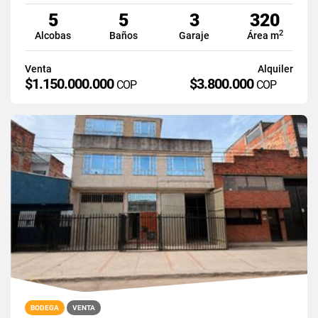
5
5
3
320
2
Alcobas
Baños
Garaje
Área m
Venta
Alquiler
$1.150.000.000
$3.800.000
COP
COP
BODEGA
VENTA