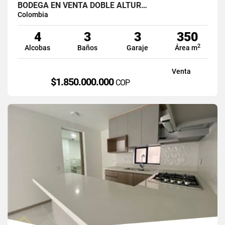
BODEGA EN VENTA DOBLE ALTUR…
Colombia
4
3
3
350
2
Alcobas
Baños
Garaje
Área m
Venta
$1.850.000.000
COP