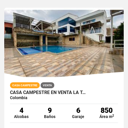
CASA CAMPESTRE
VENTA
CASA CAMPESTRE EN VENTA LA T…
Colombia
4
9
6
850
2
Alcobas
Baños
Garaje
Área m