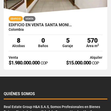
EDIFICIO
VENTA
EDIFICIO EN VENTA SANTA MONI…
Colombia
8
0
5
570
2
Alcobas
Baños
Garaje
Área m
Venta
Alquiler
$1.980.000.000
$15.000.000
COP
COP
QUIÉNES SOMOS
Real Estate Group H&A S.A.S, Somos Profesionales en Bienes