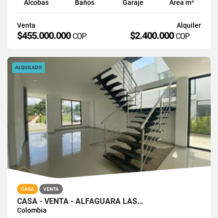
2
Alcobas
Baños
Garaje
Área m
Venta
Alquiler
$455.000.000
$2.400.000
COP
COP
ALQUILADO
CASA
VENTA
CASA - VENTA - ALFAGUARA LAS…
Colombia