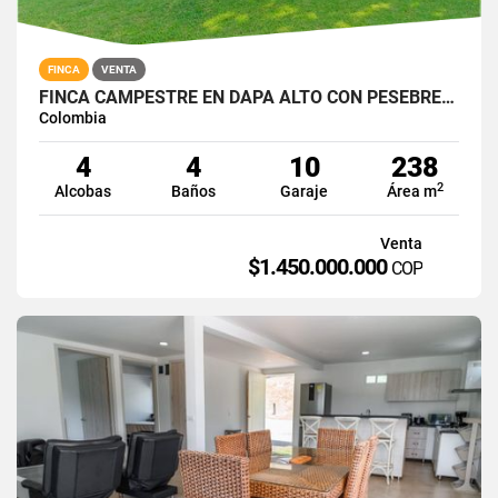
FINCA
VENTA
FINCA CAMPESTRE EN DAPA ALTO CON PESEBRERA
Colombia
4
4
10
238
2
Alcobas
Baños
Garaje
Área m
Venta
$1.450.000.000
COP