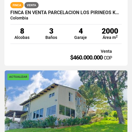
FINCA
VENTA
FINCA EN VENTA PARCELACION LOS PIRINEOS KM 37 VIA QUEREMAL DAGUA
Colombia
8
3
4
2000
2
Alcobas
Baños
Garaje
Área m
Venta
$460.000.000
COP
ACTUALIZAR