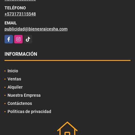
TELÉFONO
+573173115548
EMAIL
publicidad@bienesraicesha.com
Facebook
Instagram
TikTok
INFORMACIÓN
Inicio
Ventas
Alquiler
Nuestra Empresa
Contáctenos
Políticas de privacidad