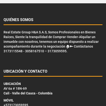
QUIÉNES SOMOS
Real Estate Group H&A S.A.S, Somos Profesionales en Bienes
Raíces, Siente la tranquilidad de Comprar-Vender-Alquilar un
inmueble con nosotros, tenemos un equipo dispuesto a realizar
acompañamiento durante la negociación 🏠🔑 Contáctanos
3173115548 - 3058167510 – 3173059595.
UBICACIÓN Y CONTACTO
UBICACIÓN
AV 6a # 18N-69
Cali - Valle del Cauca - Colombia
MÓVIL
+573173059595