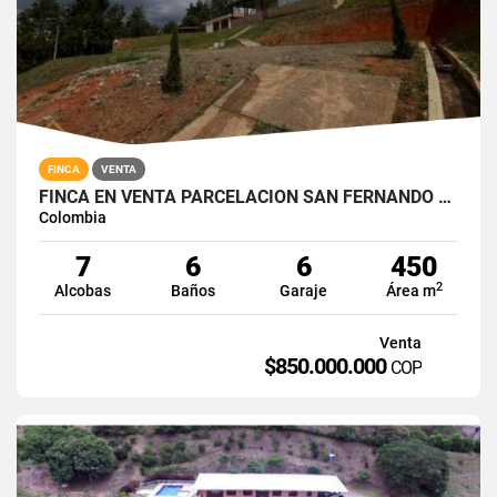
FINCA
VENTA
FINCA EN VENTA PARCELACIÓN SAN FERNANDO VIA QUEREMAL KM30
Colombia
7
6
6
450
2
Alcobas
Baños
Garaje
Área m
Venta
$850.000.000
COP