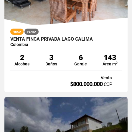
FINCA
VENTA
VENTA FINCA PRIVADA LAGO CALIMA
Colombia
2
3
6
143
2
Alcobas
Baños
Garaje
Área m
Venta
$800.000.000
COP