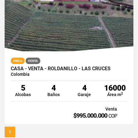
FINCA
VENTA
CASA - VENTA - ROLDANILLO - LAS CRUCES
Colombia
5
4
4
16000
2
Alcobas
Baños
Garaje
Área m
Venta
$995.000.000
COP
1