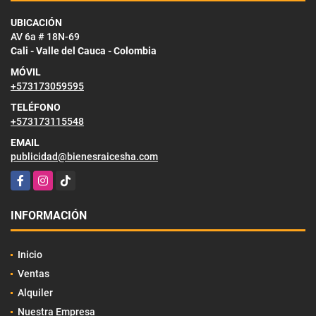
UBICACIÓN
AV 6a # 18N-69
Cali - Valle del Cauca - Colombia
MÓVIL
+573173059595
TELÉFONO
+573173115548
EMAIL
publicidad@bienesraicesha.com
Facebook
Instagram
TikTok
INFORMACIÓN
Inicio
Ventas
Alquiler
Nuestra Empresa