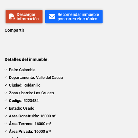
Descargar
Recomendar inmueble
información
por correo electrónico
Compartir
Detalles del inmueble :
País:
Colombia
Departamento:
Valle del Cauca
Ciudad:
Roldanillo
Zona / barrio:
Las Cruces
Código:
5223484
Estado:
Usado
Área Construida:
16000 m²
Área Terreno:
16000 m²
Área Privada:
16000 m²