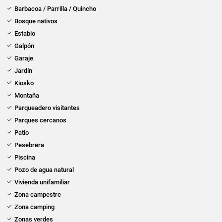
Barbacoa / Parrilla / Quincho
Bosque nativos
Establo
Galpón
Garaje
Jardín
Kiosko
Montaña
Parqueadero visitantes
Parques cercanos
Patio
Pesebrera
Piscina
Pozo de agua natural
Vivienda unifamiliar
Zona campestre
Zona camping
Zonas verdes