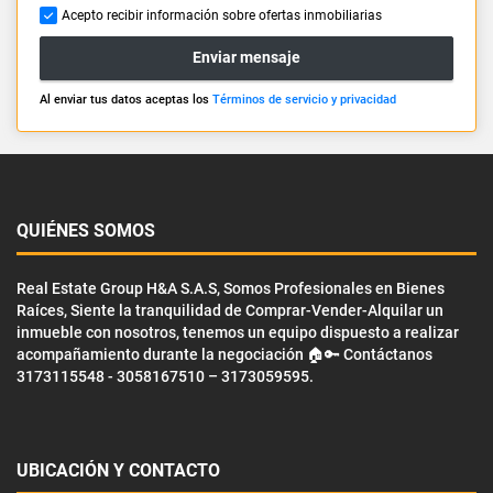
Acepto recibir información sobre ofertas inmobiliarias
Enviar mensaje
Al enviar tus datos aceptas los
Términos de servicio y privacidad
QUIÉNES SOMOS
Real Estate Group H&A S.A.S, Somos Profesionales en Bienes
Raíces, Siente la tranquilidad de Comprar-Vender-Alquilar un
inmueble con nosotros, tenemos un equipo dispuesto a realizar
acompañamiento durante la negociación 🏠🔑 Contáctanos
3173115548 - 3058167510 – 3173059595.
UBICACIÓN Y CONTACTO