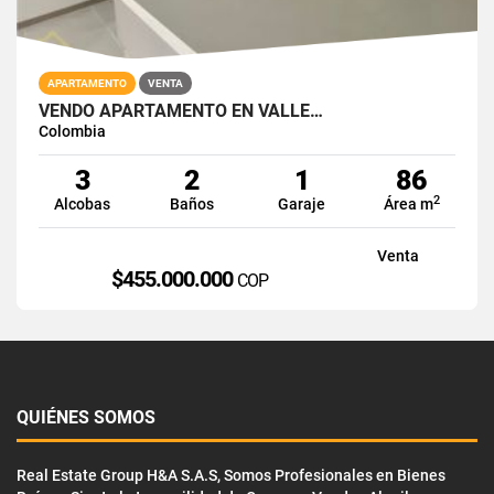
APARTAMENTO
VENTA
VENDO APARTAMENTO EN VALLE…
Colombia
3
2
1
86
2
Alcobas
Baños
Garaje
Área m
Venta
$455.000.000
COP
QUIÉNES SOMOS
Real Estate Group H&A S.A.S, Somos Profesionales en Bienes