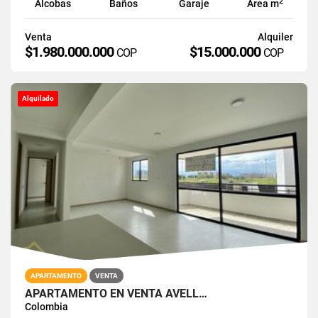
2
Alcobas
Baños
Garaje
Área m
Venta
Alquiler
$1.980.000.000
$15.000.000
COP
COP
Alquilado
APARTAMENTO
VENTA
APARTAMENTO EN VENTA AVELL…
Colombia