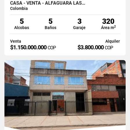
CASA - VENTA - ALFAGUARA LAS…
Colombia
5
5
3
320
2
Alcobas
Baños
Garaje
Área m
Venta
Alquiler
$1.150.000.000
$3.800.000
COP
COP