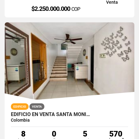
Venta
$2.250.000.000
COP
EDIFICIO
VENTA
EDIFICIO EN VENTA SANTA MONI…
Colombia
8
0
5
570