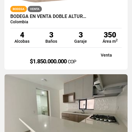
BODEGA
VENTA
BODEGA EN VENTA DOBLE ALTUR…
Colombia
4
3
3
350
2
Alcobas
Baños
Garaje
Área m
Venta
$1.850.000.000
COP