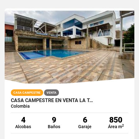
CASA CAMPESTRE
VENTA
CASA CAMPESTRE EN VENTA LA T…
Colombia
4
9
6
850
2
Alcobas
Baños
Garaje
Área m