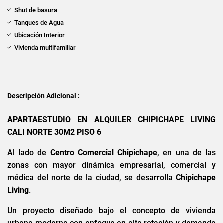
Shut de basura
Tanques de Agua
Ubicación Interior
Vivienda multifamiliar
Descripción Adicional :
APARTAESTUDIO EN ALQUILER CHIPICHAPE LIVING
CALI NORTE 30M2 PISO 6
Al lado de
Centro Comercial Chipichape
, en una de las
zonas con mayor dinámica empresarial, comercial y
médica del norte de la ciudad, se desarrolla
Chipichape
Living
.
Un proyecto diseñado bajo el concepto de vivienda
urbana moderna con enfoque en alta rotación y demanda