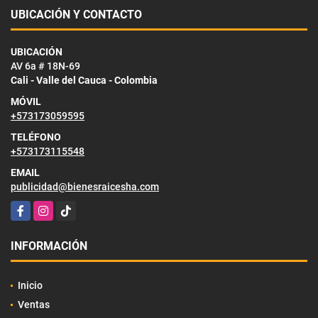
UBICACIÓN Y CONTACTO
UBICACIÓN
AV 6a # 18N-69
Cali - Valle del Cauca - Colombia
MÓVIL
+573173059595
TELÉFONO
+573173115548
EMAIL
publicidad@bienesraicesha.com
Facebook
Instagram
TikTok
INFORMACIÓN
Inicio
Ventas