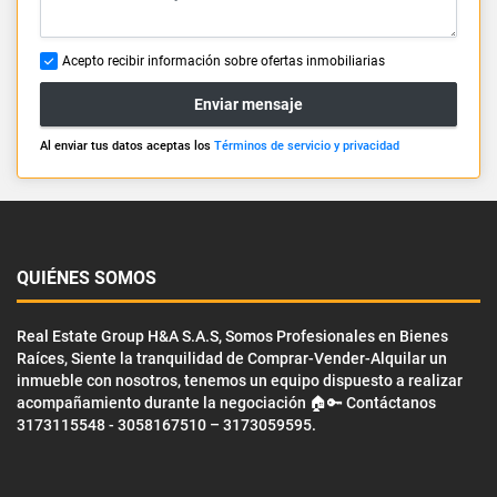
Acepto recibir información sobre ofertas inmobiliarias
Enviar mensaje
Al enviar tus datos aceptas los
Términos de servicio y privacidad
QUIÉNES SOMOS
Real Estate Group H&A S.A.S, Somos Profesionales en Bienes
Raíces, Siente la tranquilidad de Comprar-Vender-Alquilar un
inmueble con nosotros, tenemos un equipo dispuesto a realizar
acompañamiento durante la negociación 🏠🔑 Contáctanos
3173115548 - 3058167510 – 3173059595.