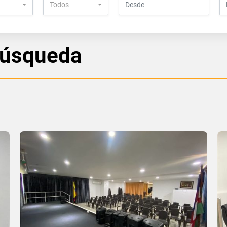
Todos
búsqueda