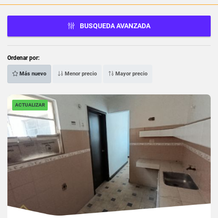
BUSQUEDA AVANZADA
Ordenar por:
Más nuevo
Menor precio
Mayor precio
ACTUALIZAR