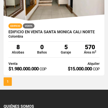
EDIFICIO
VENTA
EDIFICIO EN VENTA SANTA MONICA CALI NORTE
Colombia
8
0
5
570
2
Alcobas
Baños
Garaje
Área m
Venta
Alquiler
$1.980.000.000
$15.000.000
COP
COP
1
QUIÉNES SOMOS