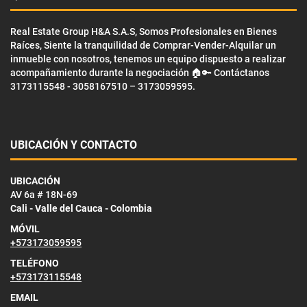
Real Estate Group H&A S.A.S, Somos Profesionales en Bienes
Raíces, Siente la tranquilidad de Comprar-Vender-Alquilar un
inmueble con nosotros, tenemos un equipo dispuesto a realizar
acompañamiento durante la negociación 🏠🔑 Contáctanos
3173115548 - 3058167510 – 3173059595.
UBICACIÓN Y CONTACTO
UBICACIÓN
AV 6a # 18N-69
Cali - Valle del Cauca - Colombia
MÓVIL
+573173059595
TELÉFONO
+573173115548
EMAIL