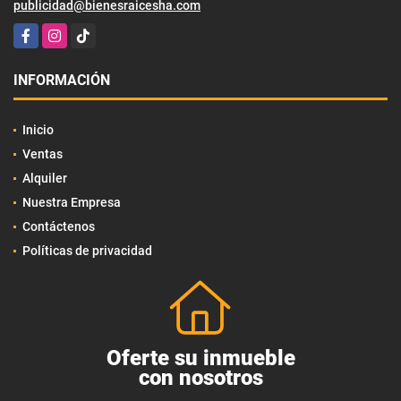
publicidad@bienesraicesha.com
Facebook
Instagram
TikTok
INFORMACIÓN
Inicio
Ventas
Alquiler
Nuestra Empresa
Contáctenos
Políticas de privacidad
Oferte su inmueble
con nosotros