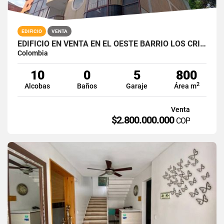
EDIFICIO
VENTA
EDIFICIO EN VENTA EN EL OESTE BARRIO LOS CRISTALES
Colombia
10
0
5
800
2
Alcobas
Baños
Garaje
Área m
Venta
$2.800.000.000
COP