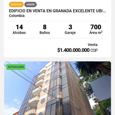
EDIFICIO
VENTA
EDIFICIO EN VENTA EN GRANADA EXCELENTE UBICACION
Colombia
14
8
3
700
2
Alcobas
Baños
Garaje
Área m
Venta
$1.400.000.000
COP
ACTUALIZAR