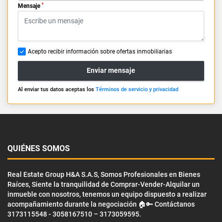
*
Mensaje
Acepto recibir información sobre ofertas inmobiliarias
Enviar mensaje
Al enviar tus datos aceptas los
Términos de servicio y privacidad
QUIÉNES SOMOS
Real Estate Group H&A S.A.S, Somos Profesionales en Bienes
Raíces, Siente la tranquilidad de Comprar-Vender-Alquilar un
inmueble con nosotros, tenemos un equipo dispuesto a realizar
acompañamiento durante la negociación 🏠🔑 Contáctanos
3173115548 - 3058167510 – 3173059595.