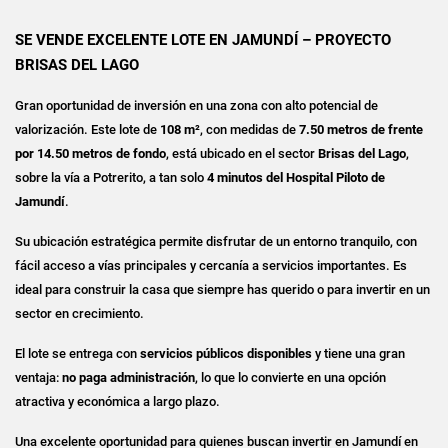
SE VENDE EXCELENTE LOTE EN JAMUNDÍ – PROYECTO
BRISAS DEL LAGO
Gran oportunidad de inversión en una zona con alto potencial de
valorización. Este lote de
108 m²
, con medidas de
7.50 metros de frente
por 14.50 metros de fondo
, está ubicado en el sector
Brisas del Lago
,
sobre la vía a Potrerito, a tan solo
4 minutos del Hospital Piloto de
Jamundí
.
Su ubicación estratégica permite disfrutar de un entorno tranquilo, con
fácil acceso a vías principales y cercanía a servicios importantes. Es
ideal para construir la casa que siempre has querido o para invertir en un
sector en crecimiento.
El lote se entrega con
servicios públicos disponibles
y tiene una gran
ventaja:
no paga administración
, lo que lo convierte en una opción
atractiva y económica a largo plazo.
Una excelente oportunidad para quienes buscan invertir en Jamundí en