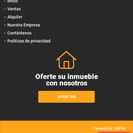
Inicio
Ventas
Alquiler
Nuestra Empresa
Contáctenos
Políticas de privacidad
Oferte su inmueble
con nosotros
OFERTAR
wasi.co
Powered by: