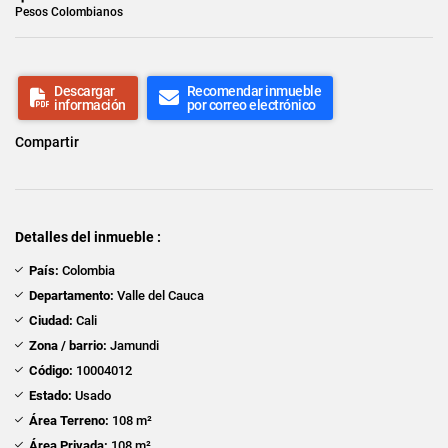
Pesos Colombianos
Descargar
Recomendar inmueble
información
por correo electrónico
Compartir
Detalles del inmueble :
País:
Colombia
Departamento:
Valle del Cauca
Ciudad:
Cali
Zona / barrio:
Jamundi
Código:
10004012
Estado:
Usado
Área Terreno:
108 m²
Área Privada:
108 m²