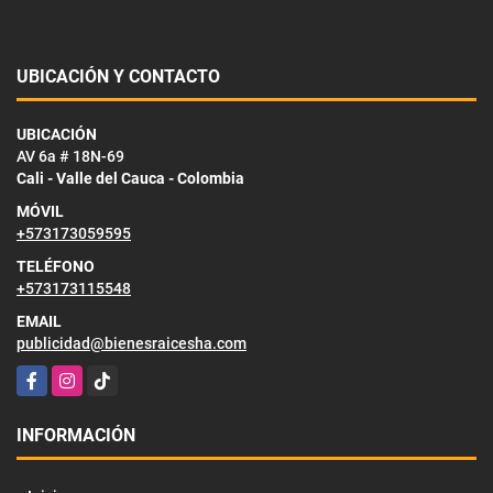
UBICACIÓN Y CONTACTO
UBICACIÓN
AV 6a # 18N-69
Cali - Valle del Cauca - Colombia
MÓVIL
+573173059595
TELÉFONO
+573173115548
EMAIL
publicidad@bienesraicesha.com
Facebook
Instagram
TikTok
INFORMACIÓN