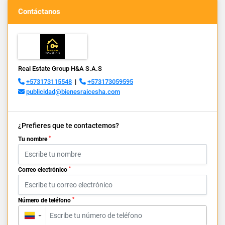
Contáctanos
Real Estate Group H&A S.A.S
+573173115548
|
+573173059595
publicidad@bienesraicesha.com
¿Prefieres que te contactemos?
*
Tu nombre
*
Correo electrónico
*
Número de teléfono
▼