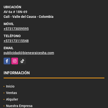
UBICACIÓN
AV 6a # 18N-69
Cali - Valle del Cauca - Colombia
MÓVIL
+573173059595
TELÉFONO
+573173115548
EMAIL
publicidad@bienesraicesha.com
Facebook
Instagram
TikTok
INFORMACIÓN
Inicio
Ventas
Alquiler
Nuestra Empresa