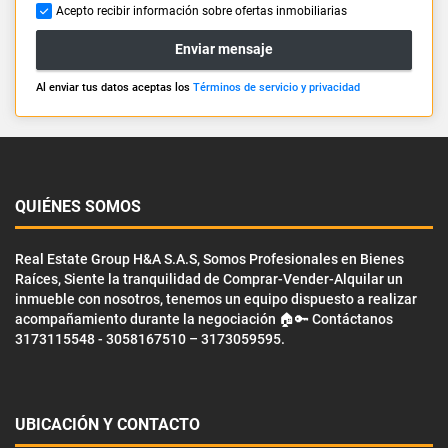
Acepto recibir información sobre ofertas inmobiliarias
Enviar mensaje
Al enviar tus datos aceptas los
Términos de servicio y privacidad
QUIÉNES SOMOS
Real Estate Group H&A S.A.S, Somos Profesionales en Bienes
Raíces, Siente la tranquilidad de Comprar-Vender-Alquilar un
inmueble con nosotros, tenemos un equipo dispuesto a realizar
acompañamiento durante la negociación 🏠🔑 Contáctanos
3173115548 - 3058167510 – 3173059595.
UBICACIÓN Y CONTACTO