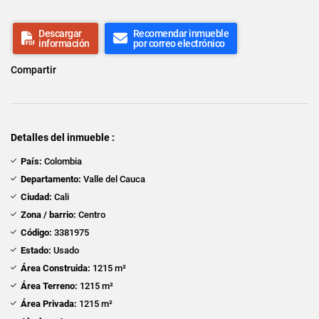
Descargar
Recomendar inmueble
información
por correo electrónico
Compartir
Detalles del inmueble :
País:
Colombia
Departamento:
Valle del Cauca
Ciudad:
Cali
Zona / barrio:
Centro
Código:
3381975
Estado:
Usado
Área Construida:
1215 m²
Área Terreno:
1215 m²
Área Privada:
1215 m²