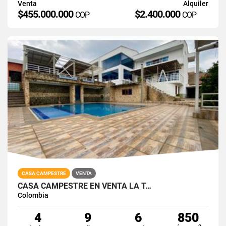
Venta
Alquiler
$455.000.000
$2.400.000
COP
COP
CASA CAMPESTRE
VENTA
CASA CAMPESTRE EN VENTA LA T…
Colombia
4
9
6
850