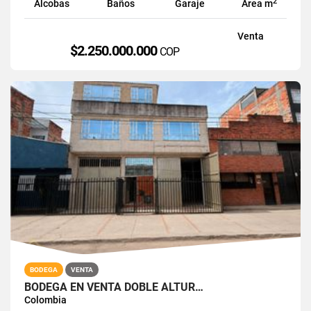
2
Alcobas
Baños
Garaje
Área m
Venta
$2.250.000.000
COP
BODEGA
VENTA
BODEGA EN VENTA DOBLE ALTUR…
Colombia