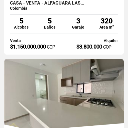
CASA - VENTA - ALFAGUARA LAS…
Colombia
5
5
3
320
2
Alcobas
Baños
Garaje
Área m
Venta
Alquiler
$1.150.000.000
$3.800.000
COP
COP