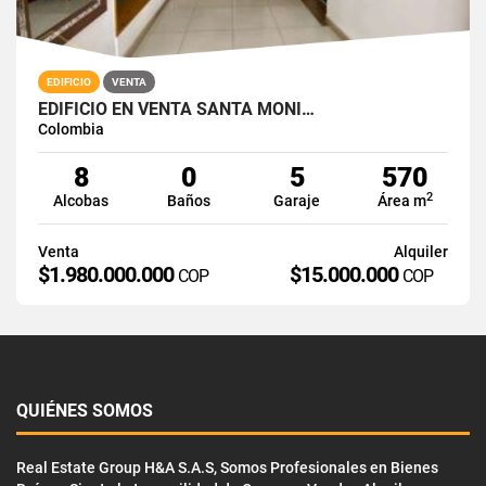
EDIFICIO
VENTA
EDIFICIO EN VENTA SANTA MONI…
Colombia
8
0
5
570
2
Alcobas
Baños
Garaje
Área m
Venta
Alquiler
$1.980.000.000
$15.000.000
COP
COP
QUIÉNES SOMOS
Real Estate Group H&A S.A.S, Somos Profesionales en Bienes