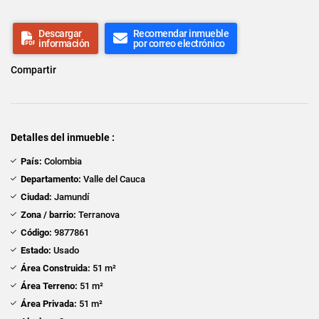
Descargar
Recomendar inmueble
información
por correo electrónico
Compartir
Detalles del inmueble :
País:
Colombia
Departamento:
Valle del Cauca
Ciudad:
Jamundí
Zona / barrio:
Terranova
Código:
9877861
Estado:
Usado
Área Construida:
51 m²
Área Terreno:
51 m²
Área Privada:
51 m²