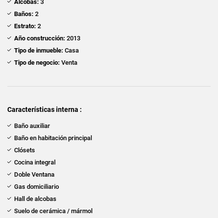
Alcobas:
3
Baños:
2
Estrato:
2
Año construcción:
2013
Tipo de inmueble:
Casa
Tipo de negocio:
Venta
Características interna :
Baño auxiliar
Baño en habitación principal
Clósets
Cocina integral
Doble Ventana
Gas domiciliario
Hall de alcobas
Suelo de cerámica / mármol