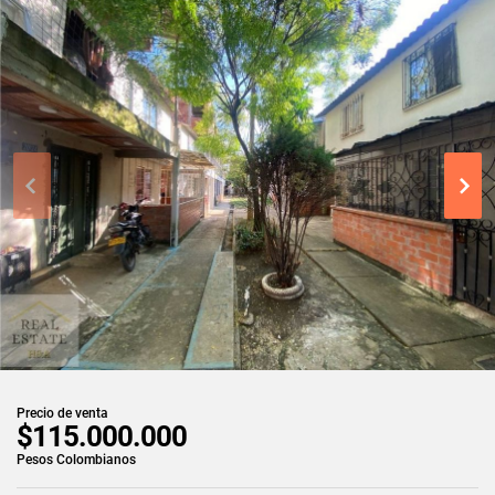
Precio de venta
$115.000.000
Pesos Colombianos