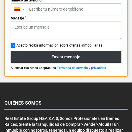
Número de teléfono
▼
*
Mensaje
Acepto recibir información sobre ofertas inmobiliarias
Enviar mensaje
Al enviar tus datos aceptas los
Términos de servicio y privacidad
QUIÉNES SOMOS
Real Estate Group H&A S.A.S, Somos Profesionales en Bienes
Raíces, Siente la tranquilidad de Comprar-Vender-Alquilar un
inmueble con nosotros, tenemos un equipo dispuesto a realizar