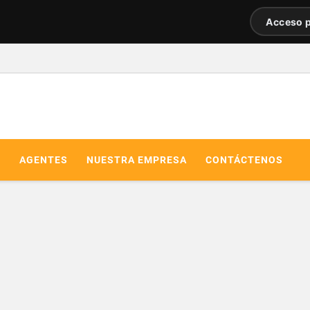
Acceso p
R
AGENTES
NUESTRA EMPRESA
CONTÁCTENOS