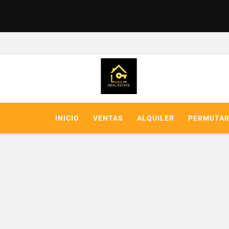
INICIO
VENTAS
ALQUILER
PERMUTA