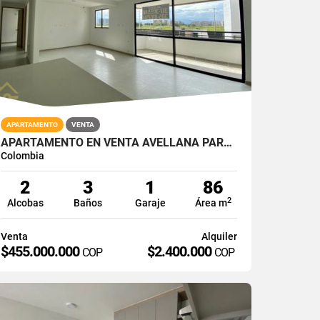
APARTAMENTO
VENTA
APARTAMENTO EN VENTA AVELLANA PARQUE VIVERO CALI SUR 2PISO 86M2
Colombia
2
3
1
86
2
Alcobas
Baños
Garaje
Área m
Venta
Alquiler
$455.000.000
$2.400.000
COP
COP