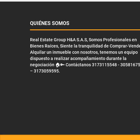
QUIÉNES SOMOS
Real Estate Group H&A S.A.S, Somos Profesionales en
Bienes Raíces, Siente la tranquilidad de Comprar-Vend
Alquilar un inmueble con nosotros, tenemos un equipo
dispuesto a realizar acompañamiento durante la
negociación 🏠🔑 Contáctanos 3173115548 - 3058167
– 3173059595.