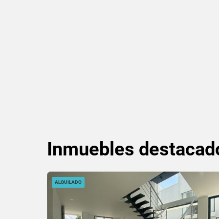
Inmuebles
destacad
ALQUILADO