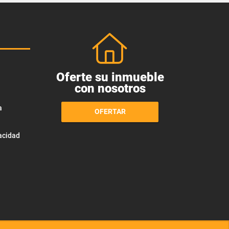
Oferte su inmueble
con nosotros
a
OFERTAR
vacidad