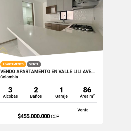
APARTAMENTO
VENTA
VENDO APARTAMENTO EN VALLE LILI AVELLANA PARQUE VIVERO CALI SUR 86M2
Colombia
3
2
1
86
2
Alcobas
Baños
Garaje
Área m
Venta
$455.000.000
COP