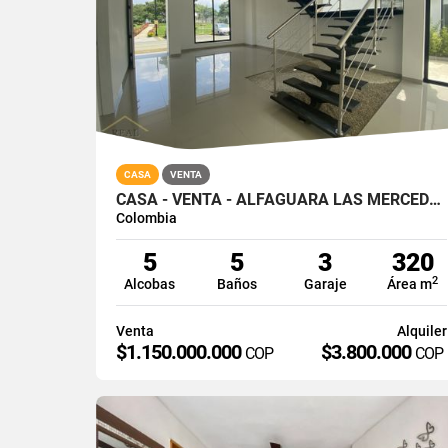
CASA
VENTA
CASA - VENTA - ALFAGUARA LAS MERCEDES - JAMUNDI - SUR
Colombia
5
5
3
320
2
Alcobas
Baños
Garaje
Área m
Venta
Alquiler
$1.150.000.000
$3.800.000
COP
COP