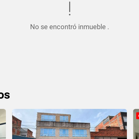
No se encontró inmueble .
os