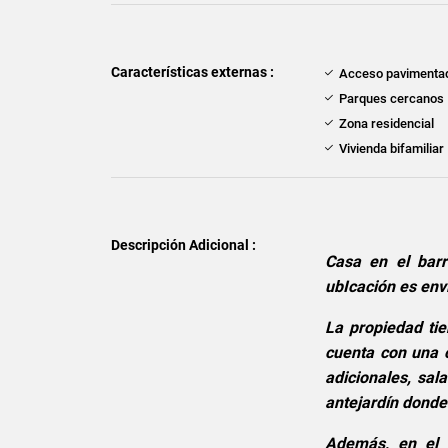
Características externas :
Acceso pavimenta
Parques cercanos
Zona residencial
Vivienda bifamiliar
Descripción Adicional :
Casa en el barr
ubIcación es envi
La propiedad tie
cuenta con una c
adicionales, sa
antejardín dond
Además, en el 1