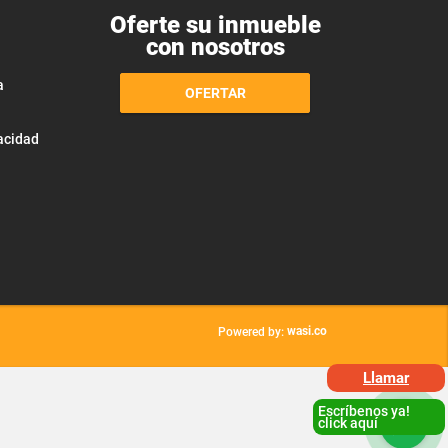
Oferte su inmueble
con nosotros
a
OFERTAR
vacidad
wasi.co
Powered by:
Llamar
Escríbenos ya!
click aquí