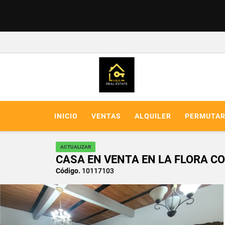
INICIO
VENTAS
ALQUILER
PERMUTA
ACTUALIZAR
CASA EN VENTA EN LA FLORA 
Código.
10117103