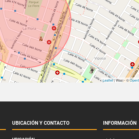
Leaflet
| Wasi - ©
OpenS
UBICACIÓN Y CONTACTO
INFORMACIÓN