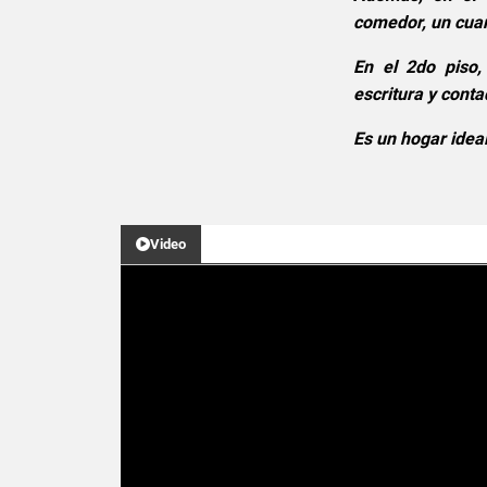
comedor, un cuar
En el 2do piso,
escritura y conta
Es un hogar ideal
Video