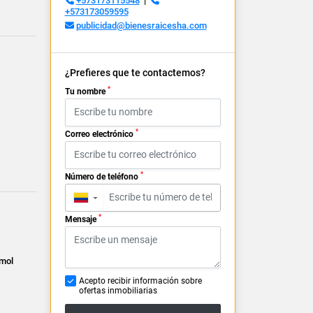
+573173115548
|
+573173059595
publicidad@bienesraicesha.com
¿Prefieres que te contactemos?
*
Tu nombre
*
Correo electrónico
*
Número de teléfono
▼
*
Mensaje
rmol
Acepto recibir información sobre
ofertas inmobiliarias