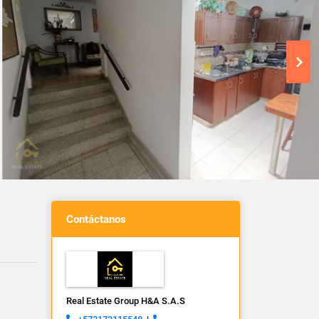
Contáctanos
Real Estate Group H&A S.A.S