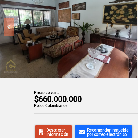
Precio de venta
$660.000.000
Pesos Colombianos
Descargar
Recomendar inmueble
información
por correo electrónico