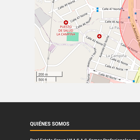
200 m
500 ft
QUIÉNES SOMOS