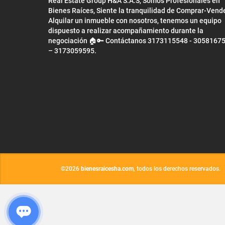
Real Estate Group H&A S.A.S, Somos Profesionales en
Bienes Raíces, Siente la tranquilidad de Comprar-Vend
Alquilar un inmueble con nosotros, tenemos un equipo
dispuesto a realizar acompañamiento durante la
negociación 🏠🔑 Contáctanos 3173115548 - 3058167
– 3173059595.
©2026
bienesraicesha.com
, todos los derechos reservados.