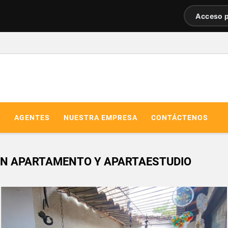
Acceso p
R
AGENTES
NUESTRA EMPRESA
CONTÁCTENOS
CON APARTAMENTO Y APARTAESTUDIO