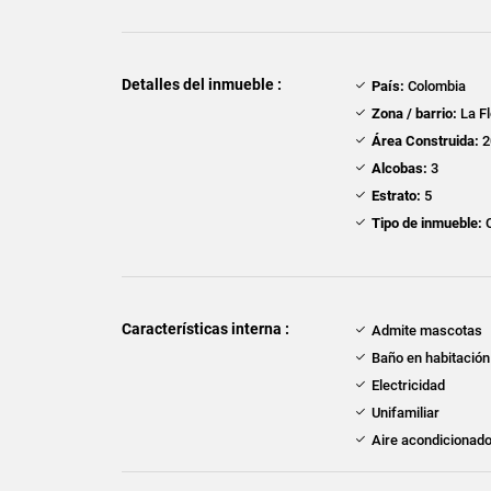
Detalles del inmueble :
País:
Colombia
Zona / barrio:
La Fl
Área Construida:
2
Alcobas:
3
Estrato:
5
Tipo de inmueble:
Características interna :
Admite mascotas
Baño en habitación 
Electricidad
Unifamiliar
Aire acondicionad