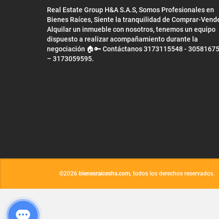
Real Estate Group H&A S.A.S, Somos Profesionales en
Bienes Raíces, Siente la tranquilidad de Comprar-Vend
Alquilar un inmueble con nosotros, tenemos un equipo
dispuesto a realizar acompañamiento durante la
negociación 🏠🔑 Contáctanos 3173115548 - 3058167
– 3173059595.
©2026
bienesraicesha.com
, todos los derechos reservados.