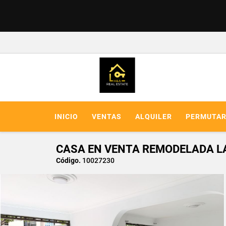
INICIO
VENTAS
ALQUILER
PERMUTA
CASA EN VENTA REMODELADA LA
Código.
10027230