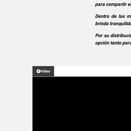
para compartir e
Dentro de las m
brinda tranquilid
Por su distribuc
opción tanto par
Video