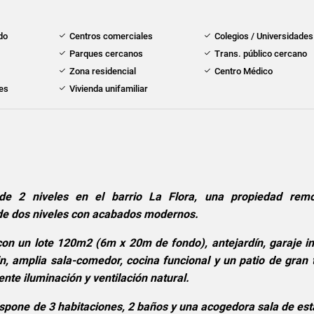
do
Centros comerciales
Colegios / Universidades
Parques cercanos
Trans. público cercano
Zona residencial
Centro Médico
tes
Vivienda unifamiliar
e 2 niveles en el barrio La Flora, una propiedad rem
e dos niveles con acabados modernos.
on un lote 120m2 (6m x 20m de fondo), antejardín, garaje in
in, amplia sala-comedor, cocina funcional y un patio de gran
nte iluminación y ventilación natural.
dispone de 3 habitaciones, 2 baños y una acogedora sala de est