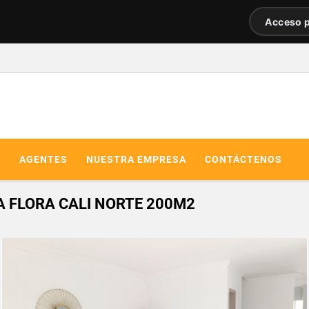
Acceso p
R
AGENTES
NUESTRA EMPRESA
CONTÁCTENOS
 FLORA CALI NORTE 200M2