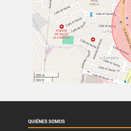
200 m
500 ft
QUIÉNES SOMOS