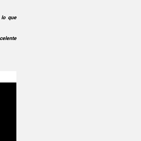
 lo que
xcelente