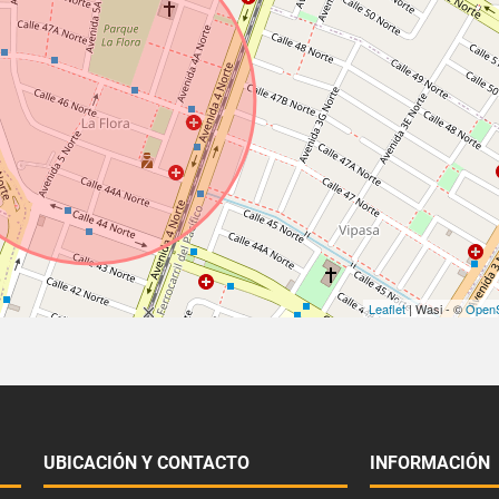
Leaflet
| Wasi - ©
OpenS
UBICACIÓN Y CONTACTO
INFORMACIÓN