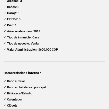
Alcobas:
3
Baños:
3
Garaje:
1
Estrato:
5
Piso:
1
Año construcción:
2018
Tipo de inmueble:
Casa
Tipo de negocio:
Venta
Valor Administración:
$600.000 COP
Características interna :
Baño auxiliar
Baño en habitación principal
Biblioteca/Estudio
Calentador
Clósets