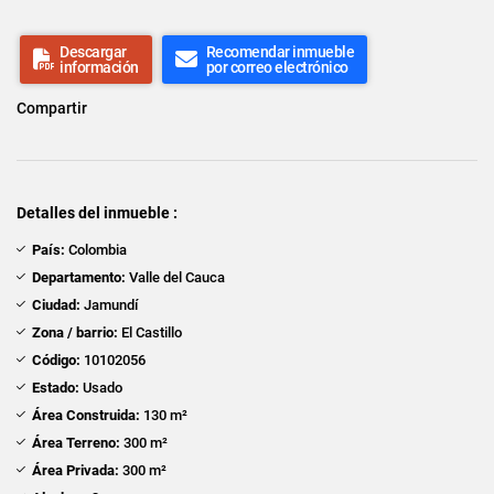
Descargar
Recomendar inmueble
información
por correo electrónico
Compartir
Detalles del inmueble :
País:
Colombia
Departamento:
Valle del Cauca
Ciudad:
Jamundí
Zona / barrio:
El Castillo
Código:
10102056
Estado:
Usado
Área Construida:
130 m²
Área Terreno:
300 m²
Área Privada:
300 m²