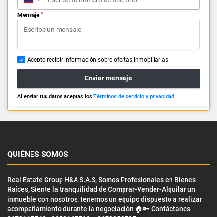
*
Mensaje
Acepto recibir información sobre ofertas inmobiliarias
Enviar mensaje
Al enviar tus datos aceptas los
Términos de servicio y privacidad
QUIÉNES SOMOS
Real Estate Group H&A S.A.S, Somos Profesionales en Bienes
Raíces, Siente la tranquilidad de Comprar-Vender-Alquilar un
inmueble con nosotros, tenemos un equipo dispuesto a realizar
acompañamiento durante la negociación 🏠🔑 Contáctanos