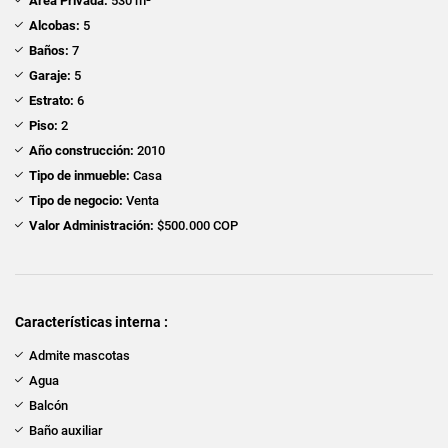
Área Privada:
530 m²
Alcobas:
5
Baños:
7
Garaje:
5
Estrato:
6
Piso:
2
Año construcción:
2010
Tipo de inmueble:
Casa
Tipo de negocio:
Venta
Valor Administración:
$500.000 COP
Características interna :
Admite mascotas
Agua
Balcón
Baño auxiliar