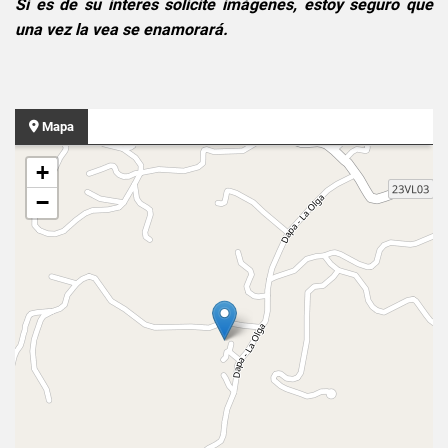
Si es de su interes solicite imágenes, estoy seguro que
una vez la vea se enamorará.
Mapa
+
−