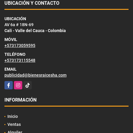
UBICACIÓN Y CONTACTO
UBICACIÓN
AV 6a # 18N-69
Cali - Valle del Cauca - Colombia
MÓVIL
+573173059595
TELÉFONO
+573173115548
EMAIL
publicidad@bienesraicesha.com
Facebook
Instagram
TikTok
INFORMACIÓN
Inicio
Ventas
Alquiler