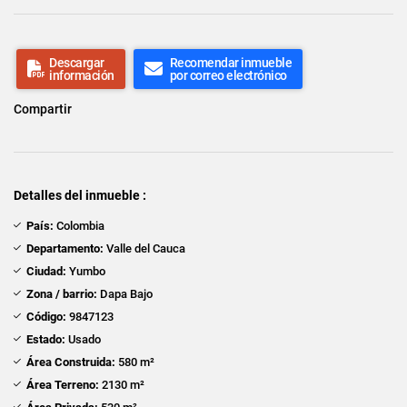
Descargar
Recomendar inmueble
información
por correo electrónico
Compartir
Detalles del inmueble :
País:
Colombia
Departamento:
Valle del Cauca
Ciudad:
Yumbo
Zona / barrio:
Dapa Bajo
Código:
9847123
Estado:
Usado
Área Construida:
580 m²
Área Terreno:
2130 m²