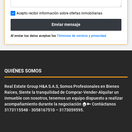
Acepto recibir información sobre ofertas inmobiliarias
Enviar mensaje
Al enviar tus datos aceptas los
Términos de servicio y privacidad
QUIÉNES SOMOS
Real Estate Group H&A S.A.S, Somos Profesionales en Bienes
Raíces, Siente la tranquilidad de Comprar-Vender-Alquilar un
inmueble con nosotros, tenemos un equipo dispuesto a realizar
acompañamiento durante la negociación 🏠🔑 Contáctanos
3173115548 - 3058167510 – 3173059595.