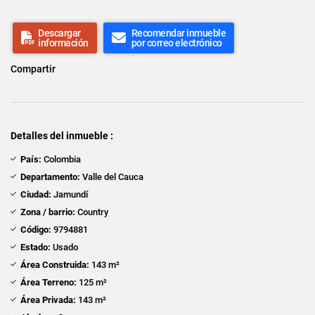
Descargar
Recomendar inmueble
información
por correo electrónico
Compartir
Detalles del inmueble :
País:
Colombia
Departamento:
Valle del Cauca
Ciudad:
Jamundí
Zona / barrio:
Country
Código:
9794881
Estado:
Usado
Área Construida:
143 m²
Área Terreno:
125 m²
Área Privada:
143 m²