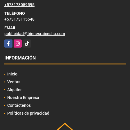
+573173059595
TELÉFONO
+573173115548
EMAIL
publicidad@bienesraicesha.com
Facebook
Instagram
TikTok
INFORMACIÓN
Inicio
Ventas
Alquiler
Nuestra Empresa
Contáctenos
Políticas de privacidad