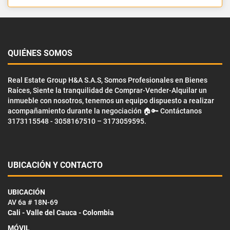
QUIÉNES SOMOS
Real Estate Group H&A S.A.S, Somos Profesionales en Bienes
Raíces, Siente la tranquilidad de Comprar-Vender-Alquilar un
inmueble con nosotros, tenemos un equipo dispuesto a realizar
acompañamiento durante la negociación 🏠🔑 Contáctanos
3173115548 - 3058167510 – 3173059595.
UBICACIÓN Y CONTACTO
UBICACIÓN
AV 6a # 18N-69
Cali - Valle del Cauca - Colombia
MÓVIL