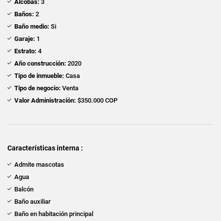
Alcobas:
3
Baños:
2
Baño medio:
Si
Garaje:
1
Estrato:
4
Año construcción:
2020
Tipo de inmueble:
Casa
Tipo de negocio:
Venta
Valor Administración:
$350.000 COP
Características interna :
Admite mascotas
Agua
Balcón
Baño auxiliar
Baño en habitación principal