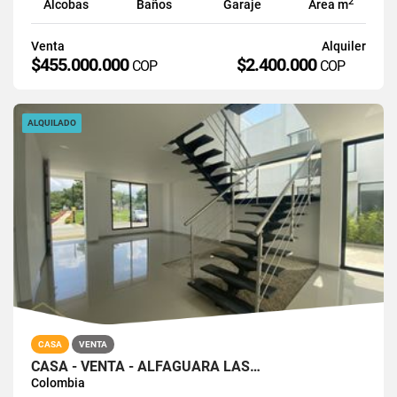
2
Alcobas
Baños
Garaje
Área m
Venta
Alquiler
$455.000.000
$2.400.000
COP
COP
ALQUILADO
CASA
VENTA
CASA - VENTA - ALFAGUARA LAS…
Colombia