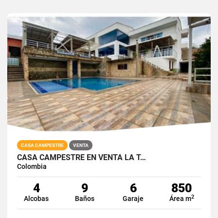
CASA CAMPESTRE
VENTA
CASA CAMPESTRE EN VENTA LA T…
Colombia
4
9
6
850
2
Alcobas
Baños
Garaje
Área m