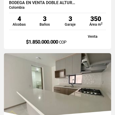
BODEGA EN VENTA DOBLE ALTUR…
Colombia
4
3
3
350
2
Alcobas
Baños
Garaje
Área m
Venta
$1.850.000.000
COP