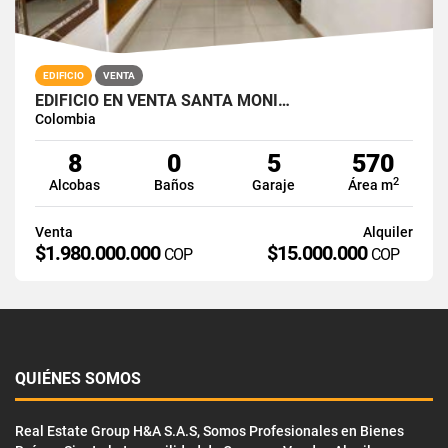
EDIFICIO
VENTA
EDIFICIO EN VENTA SANTA MONI…
Colombia
8
0
5
570
2
Alcobas
Baños
Garaje
Área m
Venta
Alquiler
$1.980.000.000
$15.000.000
COP
COP
QUIÉNES SOMOS
Real Estate Group H&A S.A.S, Somos Profesionales en Bienes