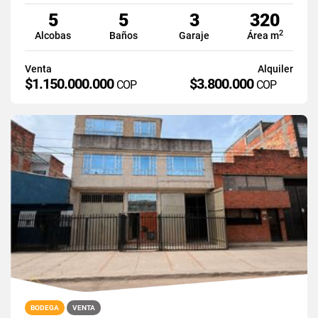
5
5
3
320
2
Alcobas
Baños
Garaje
Área m
Venta
Alquiler
$1.150.000.000
$3.800.000
COP
COP
BODEGA
VENTA