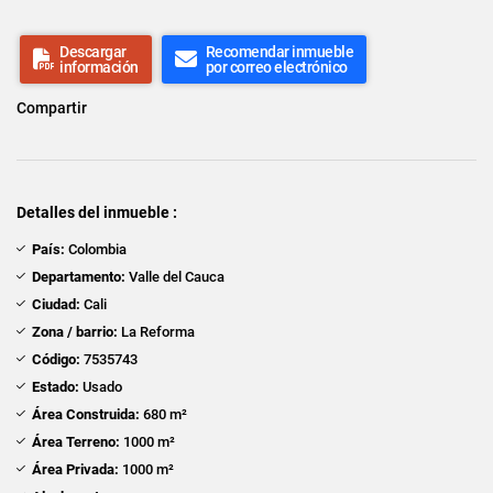
Descargar
Recomendar inmueble
información
por correo electrónico
Compartir
Detalles del inmueble :
País:
Colombia
Departamento:
Valle del Cauca
Ciudad:
Cali
Zona / barrio:
La Reforma
Código:
7535743
Estado:
Usado
Área Construida:
680 m²
Área Terreno:
1000 m²
Área Privada:
1000 m²