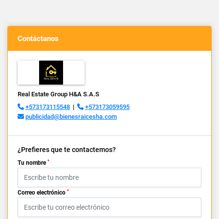
Contáctanos
Real Estate Group H&A S.A.S
+573173115548
|
+573173059595
publicidad@bienesraicesha.com
¿Prefieres que te contactemos?
*
Tu nombre
*
Correo electrónico