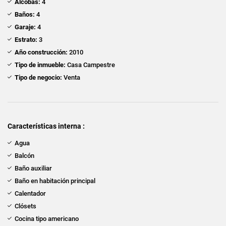
Alcobas:
4
Baños:
4
Garaje:
4
Estrato:
3
Año construcción:
2010
Tipo de inmueble:
Casa Campestre
Tipo de negocio:
Venta
Características interna :
Agua
Balcón
Baño auxiliar
Baño en habitación principal
Calentador
Clósets
Cocina tipo americano