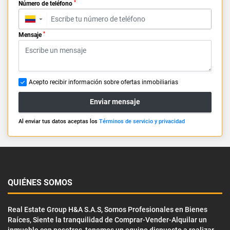
*
Número de teléfono
▼
*
Mensaje
Acepto recibir información sobre ofertas inmobiliarias
Enviar mensaje
Al enviar tus datos aceptas los
Términos de servicio y privacidad
QUIÉNES SOMOS
Real Estate Group H&A S.A.S, Somos Profesionales en Bienes
Raíces, Siente la tranquilidad de Comprar-Vender-Alquilar un
inmueble con nosotros, tenemos un equipo dispuesto a realizar