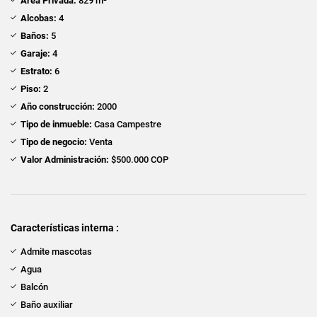
Área Privada:
829 m²
Alcobas:
4
Baños:
5
Garaje:
4
Estrato:
6
Piso:
2
Año construcción:
2000
Tipo de inmueble:
Casa Campestre
Tipo de negocio:
Venta
Valor Administración:
$500.000 COP
Características interna :
Admite mascotas
Agua
Balcón
Baño auxiliar