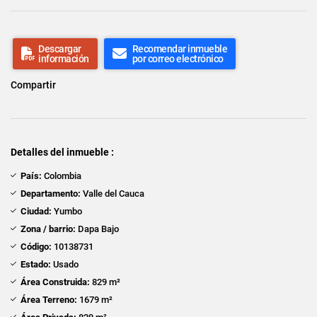
Descargar
Recomendar inmueble
información
por correo electrónico
Compartir
Detalles del inmueble :
País:
Colombia
Departamento:
Valle del Cauca
Ciudad:
Yumbo
Zona / barrio:
Dapa Bajo
Código:
10138731
Estado:
Usado
Área Construida:
829 m²
Área Terreno:
1679 m²