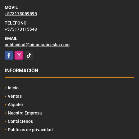
MÓVIL
+573173059595
TELÉFONO
+573173115548
EMAIL
publicidad@bienesraicesha.com
Facebook
Instagram
TikTok
INFORMACIÓN
Inicio
Ventas
Alquiler
Nuestra Empresa
Contáctenos
Políticas de privacidad