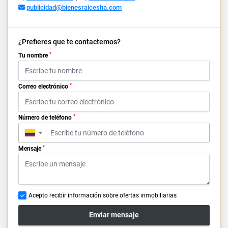
publicidad@bienesraicesha.com
¿Prefieres que te contactemos?
*
Tu nombre
*
Correo electrónico
*
Número de teléfono
▼
*
Mensaje
Acepto recibir información sobre ofertas inmobiliarias
Enviar mensaje