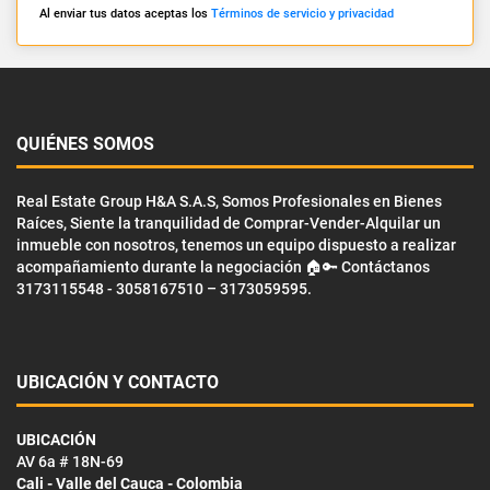
Al enviar tus datos aceptas los
Términos de servicio y privacidad
QUIÉNES SOMOS
Real Estate Group H&A S.A.S, Somos Profesionales en Bienes
Raíces, Siente la tranquilidad de Comprar-Vender-Alquilar un
inmueble con nosotros, tenemos un equipo dispuesto a realizar
acompañamiento durante la negociación 🏠🔑 Contáctanos
3173115548 - 3058167510 – 3173059595.
UBICACIÓN Y CONTACTO
UBICACIÓN
AV 6a # 18N-69
Cali - Valle del Cauca - Colombia