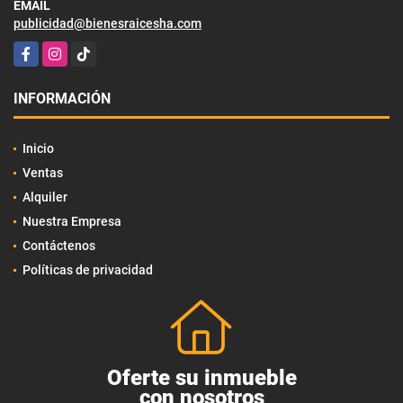
EMAIL
publicidad@bienesraicesha.com
Facebook
Instagram
TikTok
INFORMACIÓN
Inicio
Ventas
Alquiler
Nuestra Empresa
Contáctenos
Políticas de privacidad
Oferte su inmueble
con nosotros