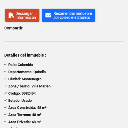
Descargar
Recomendar inmueble
información
por correo electrónico
Compartir
Detalles del inmueble :
País:
Colombia
Departamento:
Quindío
Ciudad:
Montenegro
Zona / barrio:
Villa Marlen
Código:
9982494
Estado:
Usado
Área Construida:
48 m²
Área Terreno:
48 m²
Área Privada:
48 m²