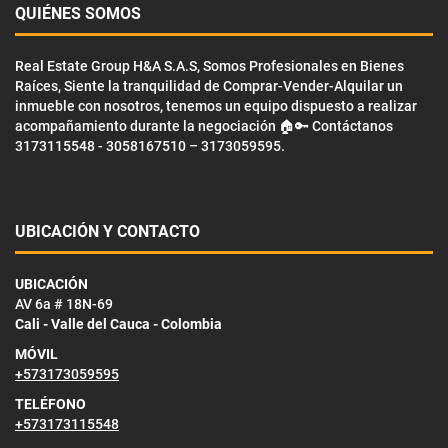
QUIÉNES SOMOS
Real Estate Group H&A S.A.S, Somos Profesionales en Bienes
Raíces, Siente la tranquilidad de Comprar-Vender-Alquilar un
inmueble con nosotros, tenemos un equipo dispuesto a realizar
acompañamiento durante la negociación 🏠🔑 Contáctanos
3173115548 - 3058167510 – 3173059595.
UBICACIÓN Y CONTACTO
UBICACIÓN
AV 6a # 18N-69
Cali - Valle del Cauca - Colombia
MÓVIL
+573173059595
TELÉFONO
+573173115548