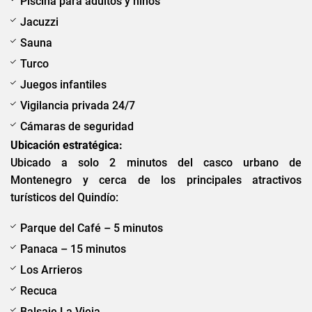
Piscina para adultos y niños
Jacuzzi
Sauna
Turco
Juegos infantiles
Vigilancia privada 24/7
Cámaras de seguridad
Ubicación estratégica:
Ubicado a solo 2 minutos del casco urbano de
Montenegro y cerca de los principales atractivos
turísticos del Quindío:
Parque del Café – 5 minutos
Panaca – 15 minutos
Los Arrieros
Recuca
Balsaje La Vieja