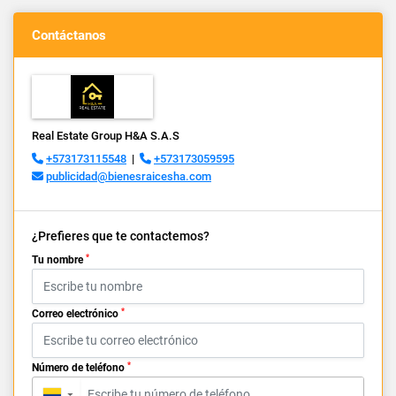
Contáctanos
Real Estate Group H&A S.A.S
+573173115548
|
+573173059595
publicidad@bienesraicesha.com
¿Prefieres que te contactemos?
*
Tu nombre
*
Correo electrónico
*
Número de teléfono
▼