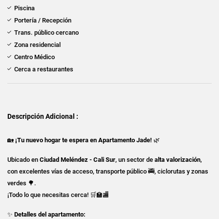
Piscina
Portería / Recepción
Trans. público cercano
Zona residencial
Centro Médico
Cerca a restaurantes
Descripción Adicional :
🏡
¡Tu nuevo hogar te espera en Apartamento Jade!
🌿
Ubicado en
Ciudad Meléndez - Cali Sur
, un sector de
alta valorización
,
con excelentes vías de acceso, transporte público 🚎, ciclorutas y zonas
verdes 🌳.
¡Todo lo que necesitas cerca! 🛒🏫🏬
✨
Detalles del apartamento: