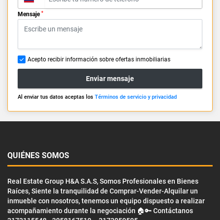
*
Mensaje
Acepto recibir información sobre ofertas inmobiliarias
Enviar mensaje
Al enviar tus datos aceptas los
Términos de servicio y privacidad
QUIÉNES SOMOS
Real Estate Group H&A S.A.S, Somos Profesionales en Bienes
Raíces, Siente la tranquilidad de Comprar-Vender-Alquilar un
inmueble con nosotros, tenemos un equipo dispuesto a realizar
acompañamiento durante la negociación 🏠🔑 Contáctanos