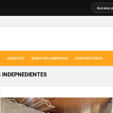
Acceso p
R
AGENTES
NUESTRA EMPRESA
CONTÁCTENOS
S INDEPNEDIENTES