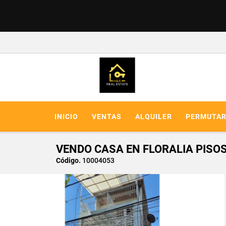
INICIO
VENTAS
ALQUILER
PERMUTA
VENDO CASA EN FLORALIA PISO
Código.
10004053