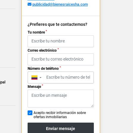
publicidad@bienesraicesha.com
¿Prefieres que te contactemos?
*
Tu nombre
*
Correo electrónico
*
Número de teléfono
▼
ipal
*
Mensaje
Acepto recibir información sobre
ofertas inmobiliarias
Enviar mensaje