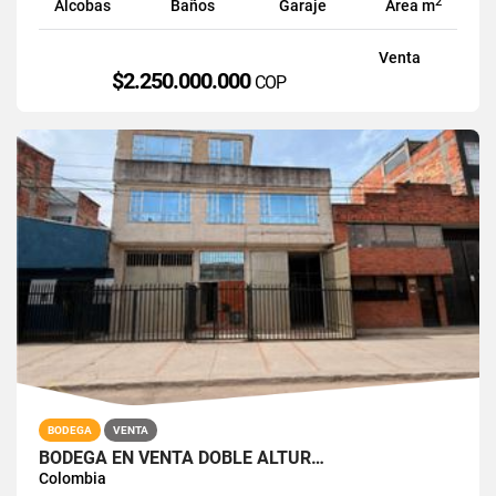
2
Alcobas
Baños
Garaje
Área m
Venta
$2.250.000.000
COP
BODEGA
VENTA
BODEGA EN VENTA DOBLE ALTUR…
Colombia