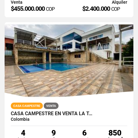
Venta
Alquiler
$455.000.000
$2.400.000
COP
COP
CASA CAMPESTRE
VENTA
CASA CAMPESTRE EN VENTA LA T…
Colombia
4
9
6
850