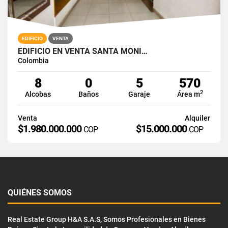
EDIFICIO
VENTA
EDIFICIO EN VENTA SANTA MONI…
Colombia
8
0
5
570
2
Alcobas
Baños
Garaje
Área m
Venta
Alquiler
$1.980.000.000
$15.000.000
COP
COP
QUIÉNES SOMOS
Real Estate Group H&A S.A.S, Somos Profesionales en Bienes