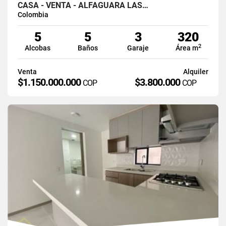
CASA - VENTA - ALFAGUARA LAS…
Colombia
5
5
3
320
2
Alcobas
Baños
Garaje
Área m
Venta
Alquiler
$1.150.000.000
$3.800.000
COP
COP